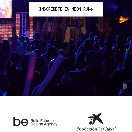
INSCRÍBETE EN NEON RUN®