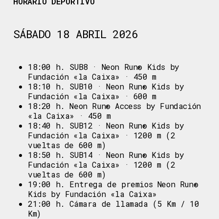
HORARIO DEPORTIVO
SÁBADO 18 ABRIL 2026
18:00 h. SUB8 · Neon Run® Kids by
Fundación «la Caixa» · 450 m
18:10 h. SUB10 · Neon Run® Kids by
Fundación «la Caixa» · 600 m
18:20 h. Neon Run® Access by Fundación
«la Caixa» · 450 m
18:40 h. SUB12 · Neon Run® Kids by
Fundación «la Caixa» · 1200 m (2
vueltas de 600 m)
18:50 h. SUB14 · Neon Run® Kids by
Fundación «la Caixa» · 1200 m (2
vueltas de 600 m)
19:00 h. Entrega de premios Neon Run®
Kids by Fundación «la Caixa»
21:00 h. Cámara de llamada (5 Km / 10
Km)