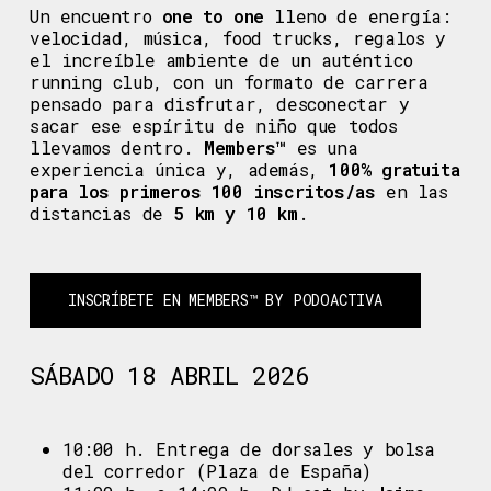
Un encuentro
one to one
lleno de energía:
velocidad, música, food trucks, regalos y
el increíble ambiente de un auténtico
running club
, con un formato de carrera
pensado para disfrutar, desconectar y
sacar ese espíritu de niño que todos
llevamos dentro.
Members™
es una
experiencia única y, además,
100% gratuita
para los primeros 100 inscritos/as
en las
distancias de
5 km y 10 km
.
INSCRÍBETE EN MEMBERS™ BY PODOACTIVA
SÁBADO 18 ABRIL 2026
10:00 h. Entrega de dorsales y bolsa
del corredor (Plaza de España)