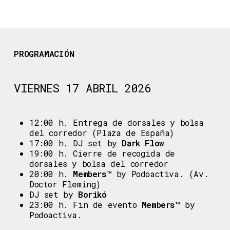
PROGRAMACIÓN
VIERNES 17 ABRIL 2026
12:00 h. Entrega de dorsales y bolsa
del corredor (Plaza de España)
17:00 h. DJ set by
Dark Flow
19:00 h. Cierre de recogida de
dorsales y bolsa del corredor
20:00 h.
Members™
by Podoactiva. (Av.
Doctor Fleming)
DJ set by
Borikó
23:00 h. Fin de evento
Members™
by
Podoactiva.