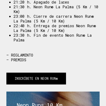
21:20 h. Apagado de luces
21:30 h. Neon Run® La Palma (5 Km / 10
Km)
23:00 h. Cierre de carrera Neon Run®
La Palma (5 Km / 10 Km)
22:40 h. Entrega de premios Neon Run®
La Palma (5 Km / 10 Km)
23:30 h. Fin de evento Neon Run® La
Palma
– REGLAMENTO
– PREMIOS
INSCRÍBETE EN NEON RUN®
Neon Run® 10 Km