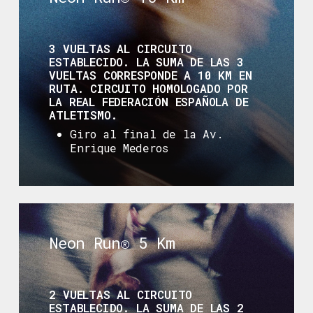
3 VUELTAS AL CIRCUITO
ESTABLECIDO. LA SUMA DE LAS 3
VUELTAS CORRESPONDE A 10 KM EN
RUTA. CIRCUITO HOMOLOGADO POR
LA REAL FEDERACIÓN ESPAÑOLA DE
ATLETISMO.
Giro al final de la Av.
Enrique Mederos
Neon Run® 5 Km
2 VUELTAS AL CIRCUITO
ESTABLECIDO. LA SUMA DE LAS 2