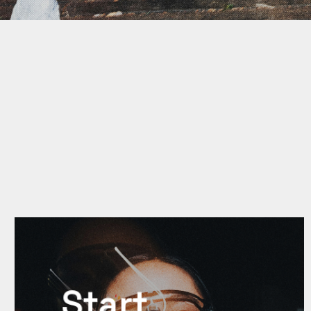
Start