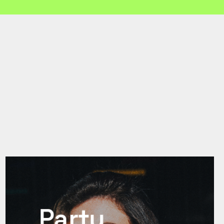
Party