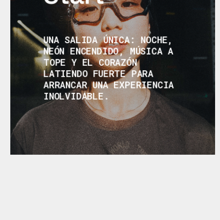
UNA SALIDA ÚNICA: NOCHE,
NEÓN ENCENDIDO, MÚSICA A
TOPE Y EL CORAZÓN
LATIENDO FUERTE PARA
ARRANCAR UNA EXPERIENCIA
INOLVIDABLE.