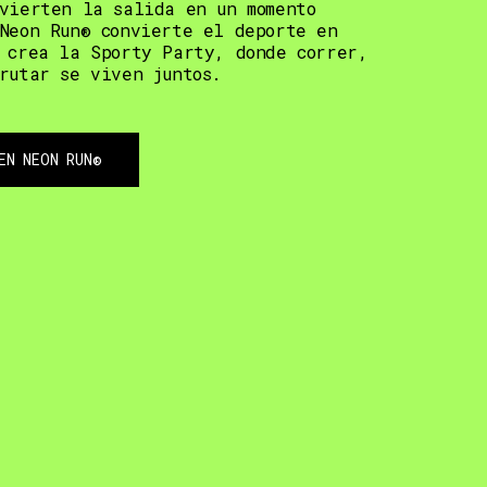
vierten la salida en un momento
Neon Run® convierte el deporte en
 crea la Sporty Party, donde correr,
rutar se viven juntos.
EN NEON RUN®