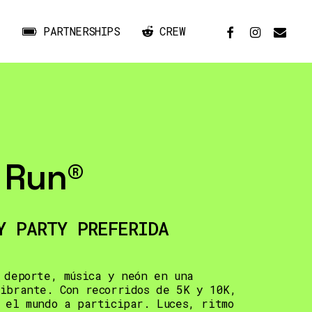
FACEBOOK
INSTAGRAM
EMAIL
PARTNERSHIPS
CREW
 Run®
Y PARTY PREFERIDA
 deporte, música y neón en una
ibrante. Con recorridos de 5K y 10K,
 el mundo a participar. Luces, ritmo