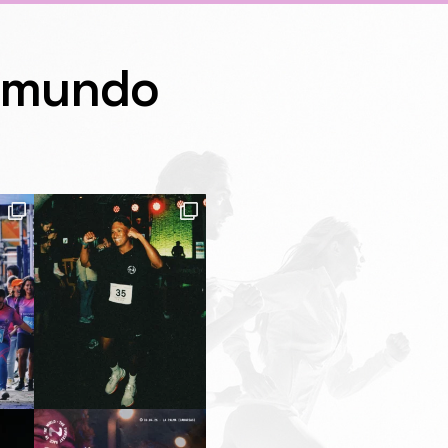
l mundo