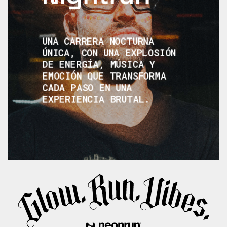
UNA CARRERA NOCTURNA
ÚNICA, CON UNA EXPLOSIÓN
DE ENERGÍA, MÚSICA Y
EMOCIÓN QUE TRANSFORMA
CADA PASO EN UNA
EXPERIENCIA BRUTAL.