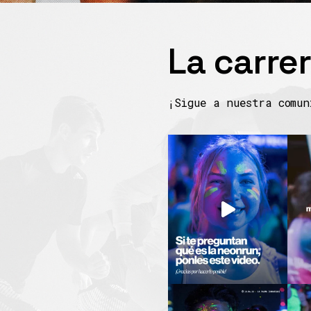
La carre
¡Sigue a nuestra comu