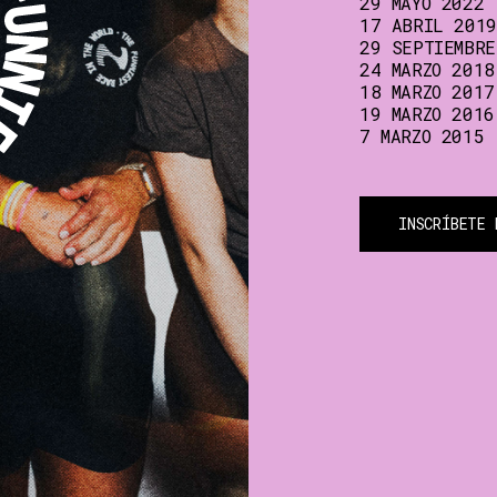
29 MAYO 2022 
17 ABRIL 2019
29 SEPTIEMBRE
24 MARZO 2018
18 MARZO 2017
19 MARZO 2016
7 MARZO 2015 
INSCRÍBETE 